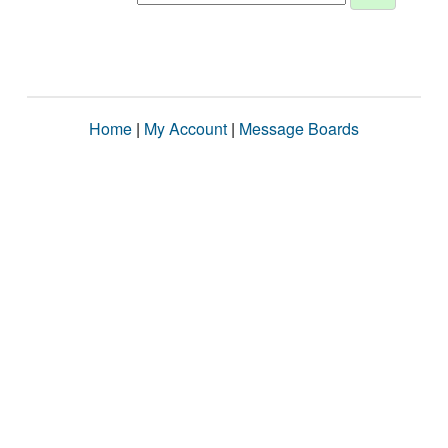
Home
|
My Account
|
Message Boards