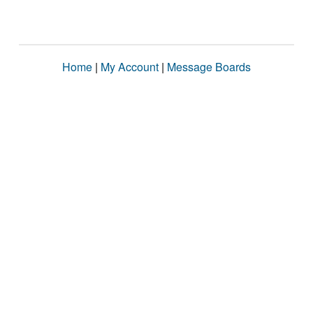
Home
|
My Account
|
Message Boards