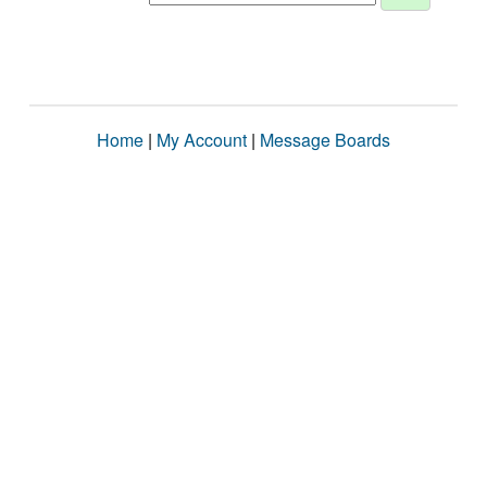
Home
|
My Account
|
Message Boards