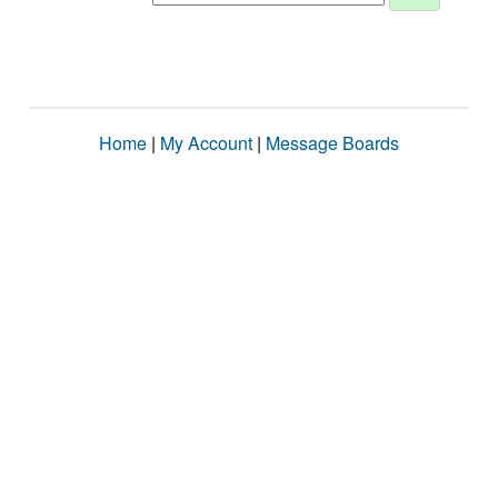
Home
|
My Account
|
Message Boards