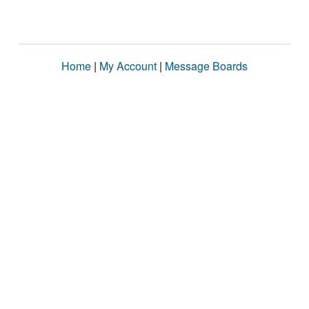
Home
|
My Account
|
Message Boards