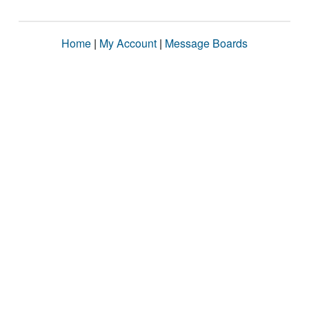
Home
|
My Account
|
Message Boards