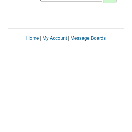
Home
|
My Account
|
Message Boards