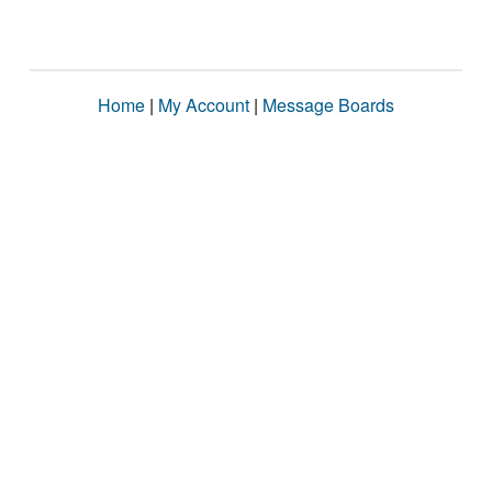
Home
|
My Account
|
Message Boards