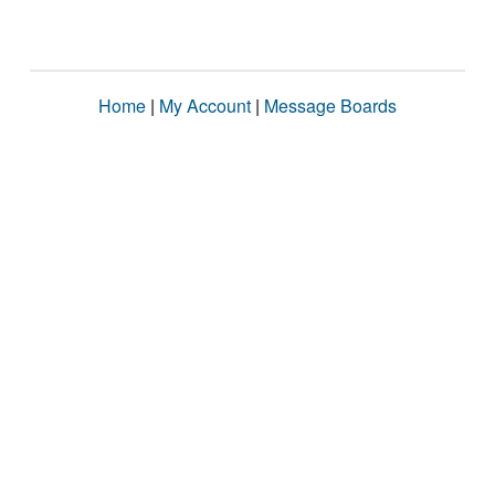
Home
|
My Account
|
Message Boards