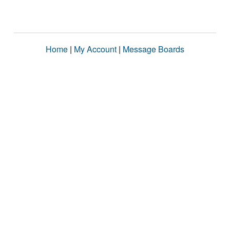
Home
|
My Account
|
Message Boards