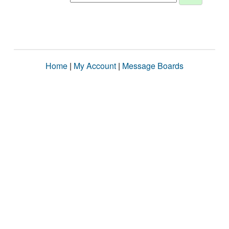
Home
|
My Account
|
Message Boards