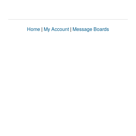
Home
|
My Account
|
Message Boards