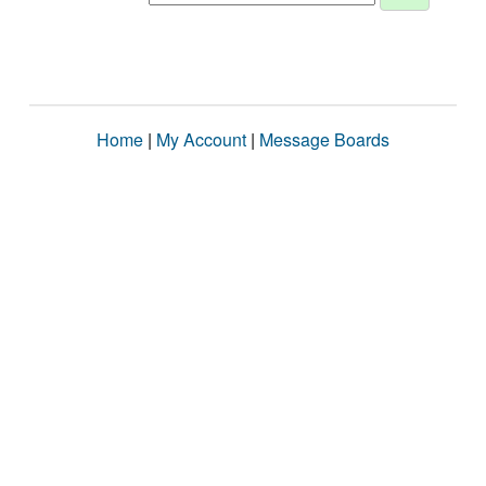
Home
|
My Account
|
Message Boards