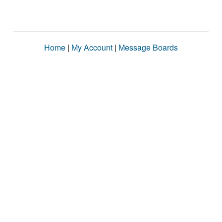
Home
|
My Account
|
Message Boards