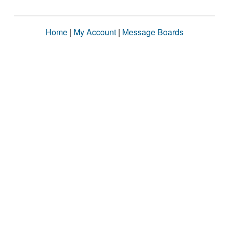
Home
|
My Account
|
Message Boards