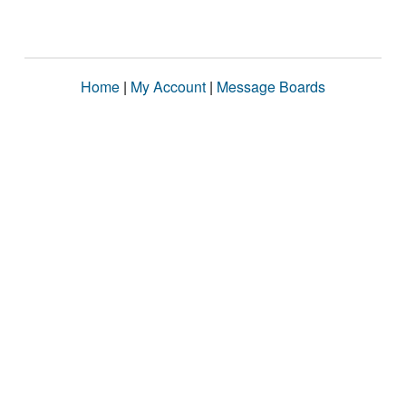
Home
|
My Account
|
Message Boards