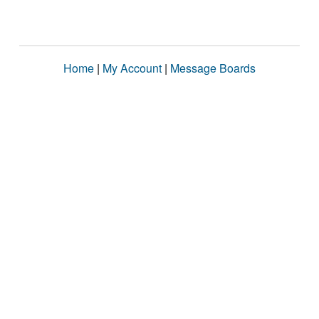
Home
|
My Account
|
Message Boards