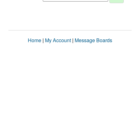
Home
|
My Account
|
Message Boards