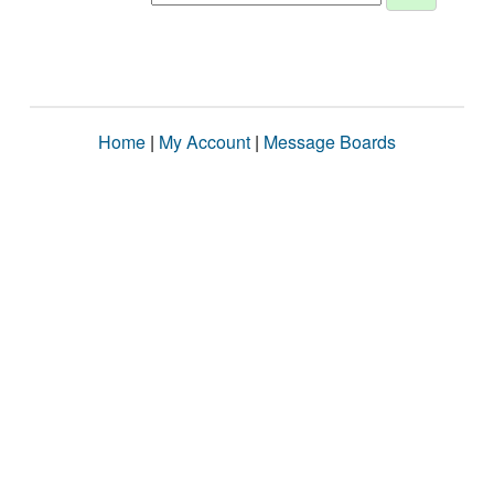
Home
|
My Account
|
Message Boards