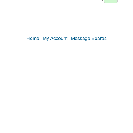
Home
|
My Account
|
Message Boards