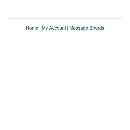
Home
|
My Account
|
Message Boards