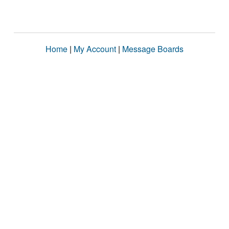
Home
|
My Account
|
Message Boards