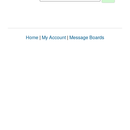
Home
|
My Account
|
Message Boards