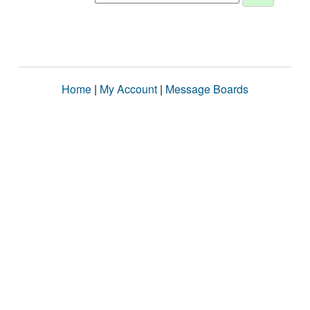
Home
|
My Account
|
Message Boards