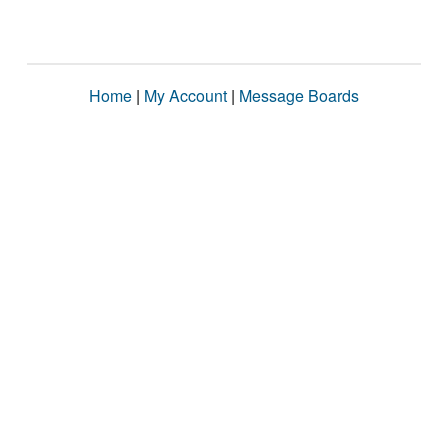
Home
|
My Account
|
Message Boards