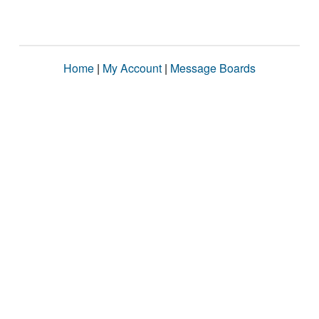
Home
|
My Account
|
Message Boards