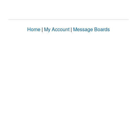
Home
|
My Account
|
Message Boards