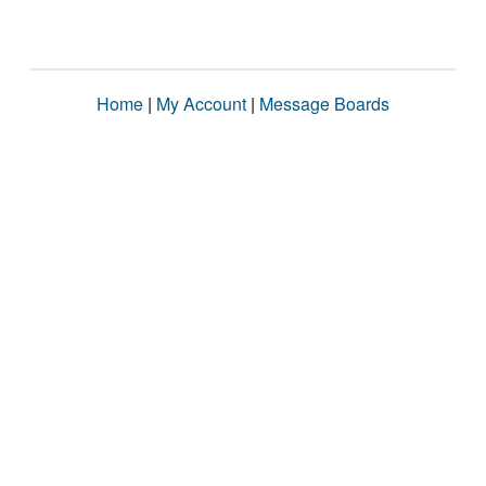
Home
|
My Account
|
Message Boards