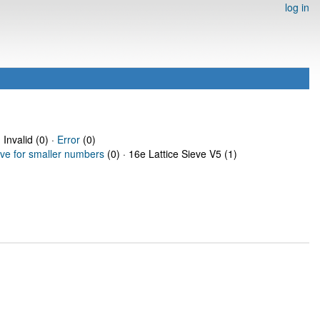
log in
 Invalid (0) ·
Error
(0)
eve for smaller numbers
(0) · 16e Lattice Sieve V5 (1)