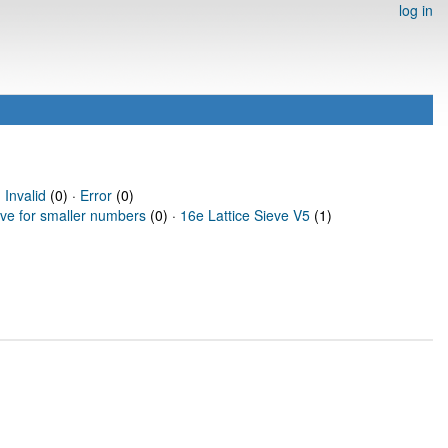
log in
·
Invalid
(0) ·
Error
(0)
eve for smaller numbers
(0) ·
16e Lattice Sieve V5
(1)