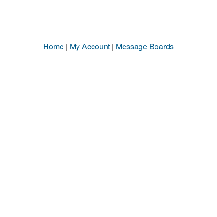
Home
|
My Account
|
Message Boards