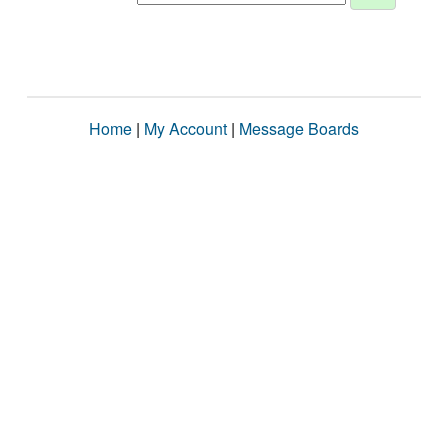
Home
|
My Account
|
Message Boards