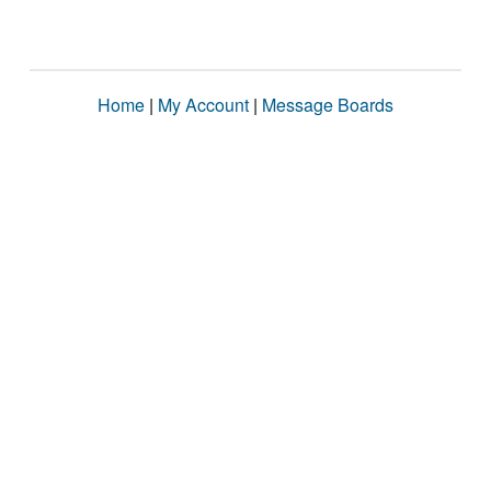
Home
|
My Account
|
Message Boards