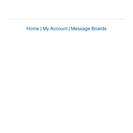
Home
|
My Account
|
Message Boards