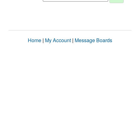
Home
|
My Account
|
Message Boards