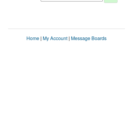
Home
|
My Account
|
Message Boards