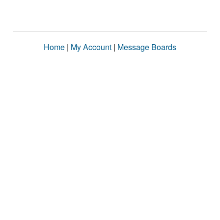
Home
|
My Account
|
Message Boards