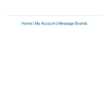
Home
|
My Account
|
Message Boards