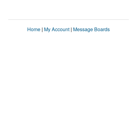
Home
|
My Account
|
Message Boards