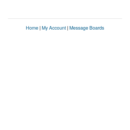
Home
|
My Account
|
Message Boards