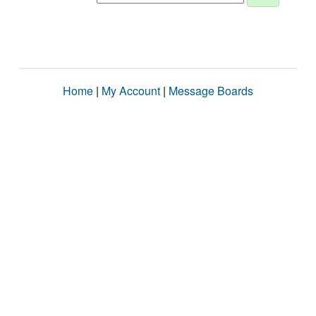
Home
|
My Account
|
Message Boards