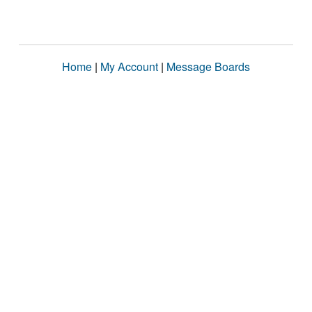
Home
|
My Account
|
Message Boards