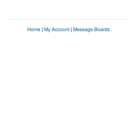
Home
|
My Account
|
Message Boards