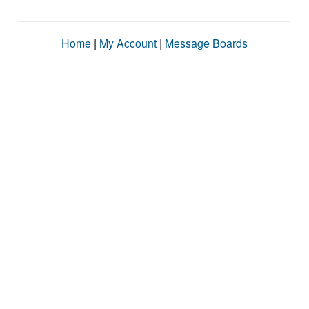
Home
|
My Account
|
Message Boards