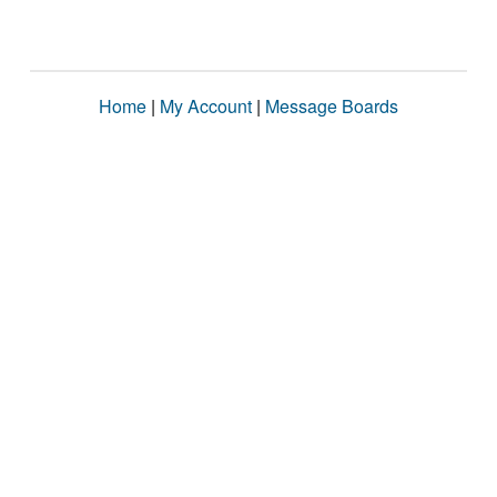
Home
|
My Account
|
Message Boards