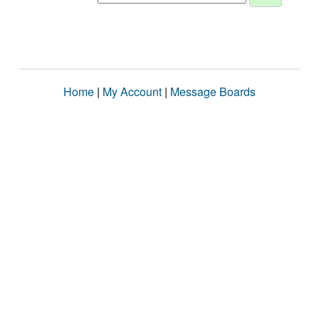
Home
|
My Account
|
Message Boards