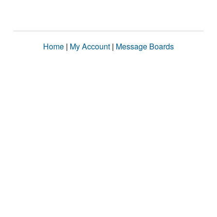
Home
|
My Account
|
Message Boards