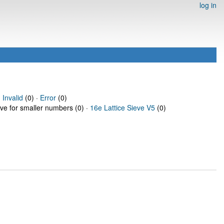
log in
·
Invalid
(0) ·
Error
(0)
eve for smaller numbers (0) ·
16e Lattice Sieve V5
(0)