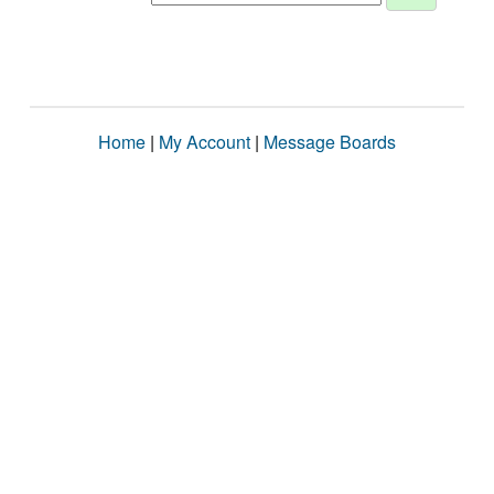
Home
|
My Account
|
Message Boards