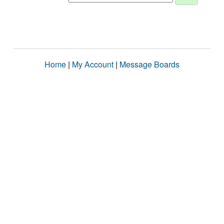
Home
|
My Account
|
Message Boards